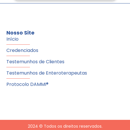
Nosso Site
Início
Credenciados
Testemunhos de Clientes
Testemunhos de Enteroterapeutas
Protocolo DAMMI®
2024 © Todos os direitos reservados.