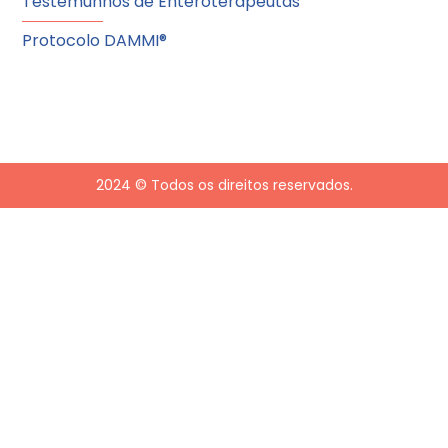
Testemunhos de Enteroterapeutas
Protocolo DAMMI®
2024 © Todos os direitos reservados.